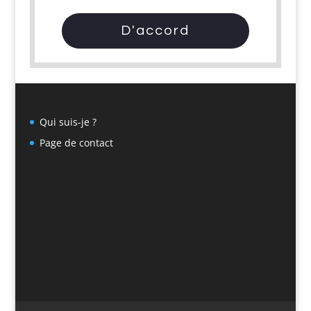
D'accord
Qui suis-je ?
Page de contact