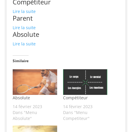
Compétiteur
Lire la suite
Parent
Lire la suite
Absolute
Lire la suite
Similaire
Absolute
Compétiteur
14 février 2023
14 février 2023
Dans "Menu
Dans "Menu
Absolute"
Competiteur"