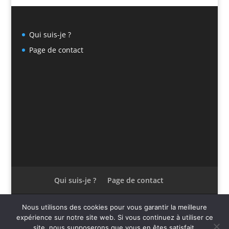
Qui suis-je ?
Page de contact
Qui suis-je ?
Page de contact
Nous utilisons des cookies pour vous garantir la meilleure
expérience sur notre site web. Si vous continuez à utiliser ce
Design de
Elegant Themes
| Propulsé par
WordPress
site, nous supposerons que vous en êtes satisfait.