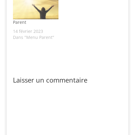
Parent
14 février 2023
Dans "Menu Parent"
Laisser un commentaire