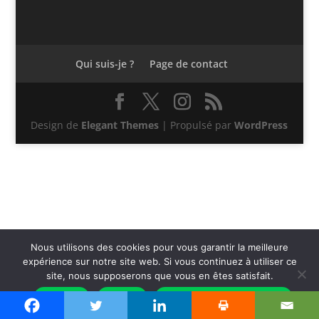
Qui suis-je ?
Page de contact
Design de
Elegant Themes
| Propulsé par
WordPress
Nous utilisons des cookies pour vous garantir la meilleure
expérience sur notre site web. Si vous continuez à utiliser ce
site, nous supposerons que vous en êtes satisfait.
Accepter
Refuser
Politique de confidentialité