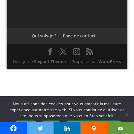
Qui suis-je ?
Page de contact
Design de
Elegant Themes
| Propulsé par
WordPress
Nous utilisons des cookies pour vous garantir la meilleure
expérience sur notre site web. Si vous continuez à utiliser ce
site, nous supposerons que vous en êtes satisfait.
Accepter
Refuser
Politique de confidentialité