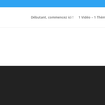
Débutant, commencez ici !
1 Vidéo – 1 Thè